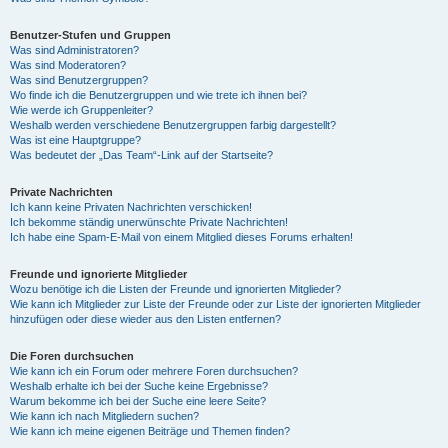
Benutzer-Stufen und Gruppen
Was sind Administratoren?
Was sind Moderatoren?
Was sind Benutzergruppen?
Wo finde ich die Benutzergruppen und wie trete ich ihnen bei?
Wie werde ich Gruppenleiter?
Weshalb werden verschiedene Benutzergruppen farbig dargestellt?
Was ist eine Hauptgruppe?
Was bedeutet der „Das Team“-Link auf der Startseite?
Private Nachrichten
Ich kann keine Privaten Nachrichten verschicken!
Ich bekomme ständig unerwünschte Private Nachrichten!
Ich habe eine Spam-E-Mail von einem Mitglied dieses Forums erhalten!
Freunde und ignorierte Mitglieder
Wozu benötige ich die Listen der Freunde und ignorierten Mitglieder?
Wie kann ich Mitglieder zur Liste der Freunde oder zur Liste der ignorierten Mitglieder
hinzufügen oder diese wieder aus den Listen entfernen?
Die Foren durchsuchen
Wie kann ich ein Forum oder mehrere Foren durchsuchen?
Weshalb erhalte ich bei der Suche keine Ergebnisse?
Warum bekomme ich bei der Suche eine leere Seite?
Wie kann ich nach Mitgliedern suchen?
Wie kann ich meine eigenen Beiträge und Themen finden?