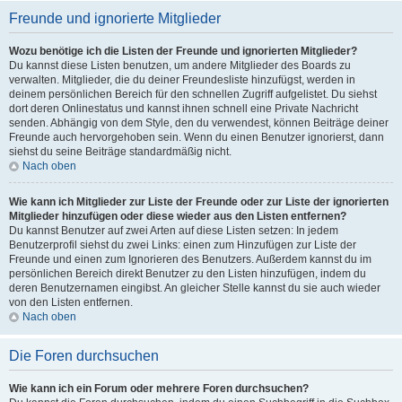
Freunde und ignorierte Mitglieder
Wozu benötige ich die Listen der Freunde und ignorierten Mitglieder?
Du kannst diese Listen benutzen, um andere Mitglieder des Boards zu
verwalten. Mitglieder, die du deiner Freundesliste hinzufügst, werden in
deinem persönlichen Bereich für den schnellen Zugriff aufgelistet. Du siehst
dort deren Onlinestatus und kannst ihnen schnell eine Private Nachricht
senden. Abhängig von dem Style, den du verwendest, können Beiträge deiner
Freunde auch hervorgehoben sein. Wenn du einen Benutzer ignorierst, dann
siehst du seine Beiträge standardmäßig nicht.
Nach oben
Wie kann ich Mitglieder zur Liste der Freunde oder zur Liste der ignorierten
Mitglieder hinzufügen oder diese wieder aus den Listen entfernen?
Du kannst Benutzer auf zwei Arten auf diese Listen setzen: In jedem
Benutzerprofil siehst du zwei Links: einen zum Hinzufügen zur Liste der
Freunde und einen zum Ignorieren des Benutzers. Außerdem kannst du im
persönlichen Bereich direkt Benutzer zu den Listen hinzufügen, indem du
deren Benutzernamen eingibst. An gleicher Stelle kannst du sie auch wieder
von den Listen entfernen.
Nach oben
Die Foren durchsuchen
Wie kann ich ein Forum oder mehrere Foren durchsuchen?