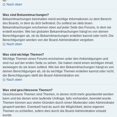
ab.
Nach oben
Was sind Bekanntmachungen?
Bekanntmachungen beinhalten meist wichtige Informationen zu dem Bereich
des Boards, in dem du dich befindest. Du solltest sie stets lesen.
Bekanntmachungen erscheinen oben auf jeder Seite des Forums, in dem sie
erstellt wurden. Wie bei globalen Bekanntmachungen hängt es von deinen
Berechtigungen ab, ob du Bekanntmachungen erstellen kannst oder nicht. Die
Berechtigungen werden von der Board-Administration vergeben.
Nach oben
Was sind wichtige Themen?
Wichtige Themen eines Forums erscheinen unter den Ankündigungen und
sind nur auf der ersten Seite zu sehen. Sie haben meist einen wichtigen Inhalt,
weswegen du sie lesen solltest. Wie bei den Bekanntmachungen hängt es von
deinen Berechtigungen ab, ob du wichtige Themen erstellen kannst oder nicht;
die Berechtigungen stellt die Board-Administration ein.
Nach oben
Was sind geschlossene Themen?
Geschlossene Themen sind Themen, in denen nicht mehr geantwortet werden
kann und bei denen eine laufende Umfrage, falls vorhanden, beendet wurde.
Themen können aus vielen Gründen durch einen Moderator oder Administrator
gesperrt werden. Eventuell hast du auch die Möglichkeit, deine eigenen
Themen zu schließen, sofern dies durch die Board-Administration erlaubt
wurde.