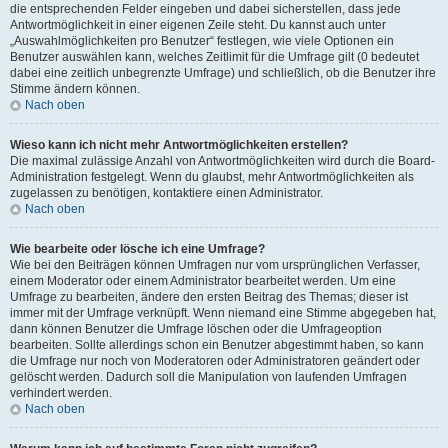
die entsprechenden Felder eingeben und dabei sicherstellen, dass jede
Antwortmöglichkeit in einer eigenen Zeile steht. Du kannst auch unter
„Auswahlmöglichkeiten pro Benutzer“ festlegen, wie viele Optionen ein
Benutzer auswählen kann, welches Zeitlimit für die Umfrage gilt (0 bedeutet
dabei eine zeitlich unbegrenzte Umfrage) und schließlich, ob die Benutzer ihre
Stimme ändern können.
Nach oben
Wieso kann ich nicht mehr Antwortmöglichkeiten erstellen?
Die maximal zulässige Anzahl von Antwortmöglichkeiten wird durch die Board-
Administration festgelegt. Wenn du glaubst, mehr Antwortmöglichkeiten als
zugelassen zu benötigen, kontaktiere einen Administrator.
Nach oben
Wie bearbeite oder lösche ich eine Umfrage?
Wie bei den Beiträgen können Umfragen nur vom ursprünglichen Verfasser,
einem Moderator oder einem Administrator bearbeitet werden. Um eine
Umfrage zu bearbeiten, ändere den ersten Beitrag des Themas; dieser ist
immer mit der Umfrage verknüpft. Wenn niemand eine Stimme abgegeben hat,
dann können Benutzer die Umfrage löschen oder die Umfrageoption
bearbeiten. Sollte allerdings schon ein Benutzer abgestimmt haben, so kann
die Umfrage nur noch von Moderatoren oder Administratoren geändert oder
gelöscht werden. Dadurch soll die Manipulation von laufenden Umfragen
verhindert werden.
Nach oben