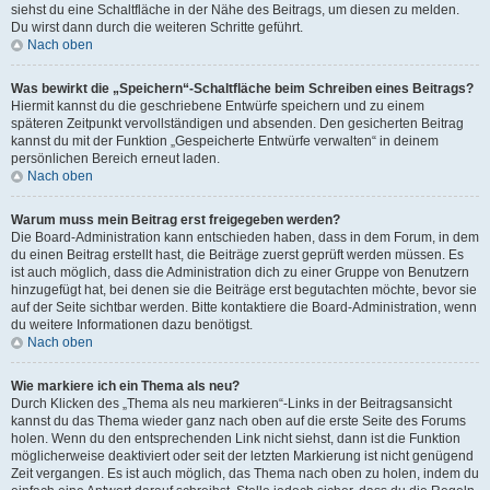
siehst du eine Schaltfläche in der Nähe des Beitrags, um diesen zu melden.
Du wirst dann durch die weiteren Schritte geführt.
Nach oben
Was bewirkt die „Speichern“-Schaltfläche beim Schreiben eines Beitrags?
Hiermit kannst du die geschriebene Entwürfe speichern und zu einem
späteren Zeitpunkt vervollständigen und absenden. Den gesicherten Beitrag
kannst du mit der Funktion „Gespeicherte Entwürfe verwalten“ in deinem
persönlichen Bereich erneut laden.
Nach oben
Warum muss mein Beitrag erst freigegeben werden?
Die Board-Administration kann entschieden haben, dass in dem Forum, in dem
du einen Beitrag erstellt hast, die Beiträge zuerst geprüft werden müssen. Es
ist auch möglich, dass die Administration dich zu einer Gruppe von Benutzern
hinzugefügt hat, bei denen sie die Beiträge erst begutachten möchte, bevor sie
auf der Seite sichtbar werden. Bitte kontaktiere die Board-Administration, wenn
du weitere Informationen dazu benötigst.
Nach oben
Wie markiere ich ein Thema als neu?
Durch Klicken des „Thema als neu markieren“-Links in der Beitragsansicht
kannst du das Thema wieder ganz nach oben auf die erste Seite des Forums
holen. Wenn du den entsprechenden Link nicht siehst, dann ist die Funktion
möglicherweise deaktiviert oder seit der letzten Markierung ist nicht genügend
Zeit vergangen. Es ist auch möglich, das Thema nach oben zu holen, indem du