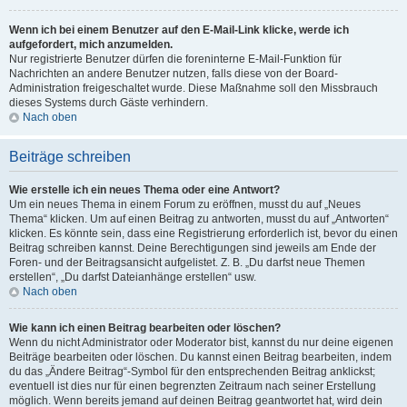
Wenn ich bei einem Benutzer auf den E-Mail-Link klicke, werde ich
aufgefordert, mich anzumelden.
Nur registrierte Benutzer dürfen die foreninterne E-Mail-Funktion für
Nachrichten an andere Benutzer nutzen, falls diese von der Board-
Administration freigeschaltet wurde. Diese Maßnahme soll den Missbrauch
dieses Systems durch Gäste verhindern.
Nach oben
Beiträge schreiben
Wie erstelle ich ein neues Thema oder eine Antwort?
Um ein neues Thema in einem Forum zu eröffnen, musst du auf „Neues
Thema“ klicken. Um auf einen Beitrag zu antworten, musst du auf „Antworten“
klicken. Es könnte sein, dass eine Registrierung erforderlich ist, bevor du einen
Beitrag schreiben kannst. Deine Berechtigungen sind jeweils am Ende der
Foren- und der Beitragsansicht aufgelistet. Z. B. „Du darfst neue Themen
erstellen“, „Du darfst Dateianhänge erstellen“ usw.
Nach oben
Wie kann ich einen Beitrag bearbeiten oder löschen?
Wenn du nicht Administrator oder Moderator bist, kannst du nur deine eigenen
Beiträge bearbeiten oder löschen. Du kannst einen Beitrag bearbeiten, indem
du das „Ändere Beitrag“-Symbol für den entsprechenden Beitrag anklickst;
eventuell ist dies nur für einen begrenzten Zeitraum nach seiner Erstellung
möglich. Wenn bereits jemand auf deinen Beitrag geantwortet hat, wird dein