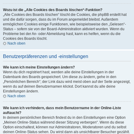
Wozu ist die „Alle Cookies des Boards löschen“-Funktion?
„Alle Cookies des Boards löschen“ löscht die Cookies, die phpBB erstellt hat
und die dafür sorgen, dass du im Forum angemeldet bleibst. Außerdem
ermöglichen Cookies einige Funktionen, wie beispielsweise den „Gelesen“-
Status – sofern sie von der Board-Administration aktiviert wurden. Wenn du
Probleme bei der An- oder Abmeldung hast, kann es helfen, wenn du die
Cookies des Boards löscht.
Nach oben
Benutzerpräferenzen und -einstellungen
Wie kann ich meine Einstellungen ändern?
Wenn du dich registriert hast, werden alle deine Einstellungen in der
Datenbank des Boards gespeichert. Um diese zu ändern, gehe in den
„Persönlichen Bereich“; der Link dazu wird meist oben auf der Seite angezeigt,
wenn du auf deinen Benutzernamen klickst. Dort kannst du alle deine
Einstellungen ändern.
Nach oben
Wie kann ich verhindern, dass mein Benutzername in der Online-Liste
auftaucht?
In deinem persönlichen Bereich findest du in den Einstellungen eine Option
„Meinen Online-Status während dieser Sitzung verbergen“. Wenn du diese
Option einschaltest, können nur Administratoren, Moderatoren und du selbst
deinen Online-Status sehen. Du wirst dann als unsichtbarer Besucher gezählt.