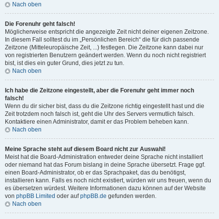
Nach oben
Die Forenuhr geht falsch!
Möglicherweise entspricht die angezeigte Zeit nicht deiner eigenen Zeitzone.
In diesem Fall solltest du im „Persönlichen Bereich“ die für dich passende
Zeitzone (Mitteleuropäische Zeit, ...) festlegen. Die Zeitzone kann dabei nur
von registrierten Benutzern geändert werden. Wenn du noch nicht registriert
bist, ist dies ein guter Grund, dies jetzt zu tun.
Nach oben
Ich habe die Zeitzone eingestellt, aber die Forenuhr geht immer noch
falsch!
Wenn du dir sicher bist, dass du die Zeitzone richtig eingestellt hast und die
Zeit trotzdem noch falsch ist, geht die Uhr des Servers vermutlich falsch.
Kontaktiere einen Administrator, damit er das Problem beheben kann.
Nach oben
Meine Sprache steht auf diesem Board nicht zur Auswahl!
Meist hat die Board-Administration entweder deine Sprache nicht installiert
oder niemand hat das Forum bislang in deine Sprache übersetzt. Frage ggf.
einen Board-Administrator, ob er das Sprachpaket, das du benötigst,
installieren kann. Falls es noch nicht existiert, würden wir uns freuen, wenn du
es übersetzen würdest. Weitere Informationen dazu können auf der Website
von
phpBB Limited
oder auf
phpBB.de
gefunden werden.
Nach oben