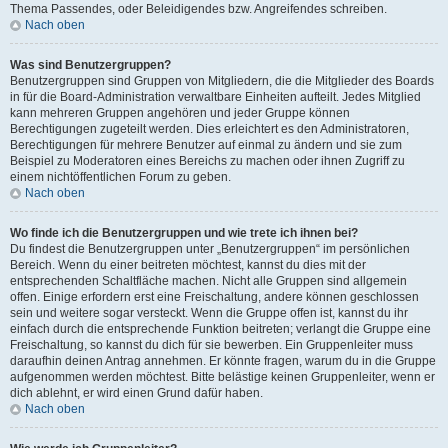
Thema Passendes, oder Beleidigendes bzw. Angreifendes schreiben.
Nach oben
Was sind Benutzergruppen?
Benutzergruppen sind Gruppen von Mitgliedern, die die Mitglieder des Boards
in für die Board-Administration verwaltbare Einheiten aufteilt. Jedes Mitglied
kann mehreren Gruppen angehören und jeder Gruppe können
Berechtigungen zugeteilt werden. Dies erleichtert es den Administratoren,
Berechtigungen für mehrere Benutzer auf einmal zu ändern und sie zum
Beispiel zu Moderatoren eines Bereichs zu machen oder ihnen Zugriff zu
einem nichtöffentlichen Forum zu geben.
Nach oben
Wo finde ich die Benutzergruppen und wie trete ich ihnen bei?
Du findest die Benutzergruppen unter „Benutzergruppen“ im persönlichen
Bereich. Wenn du einer beitreten möchtest, kannst du dies mit der
entsprechenden Schaltfläche machen. Nicht alle Gruppen sind allgemein
offen. Einige erfordern erst eine Freischaltung, andere können geschlossen
sein und weitere sogar versteckt. Wenn die Gruppe offen ist, kannst du ihr
einfach durch die entsprechende Funktion beitreten; verlangt die Gruppe eine
Freischaltung, so kannst du dich für sie bewerben. Ein Gruppenleiter muss
daraufhin deinen Antrag annehmen. Er könnte fragen, warum du in die Gruppe
aufgenommen werden möchtest. Bitte belästige keinen Gruppenleiter, wenn er
dich ablehnt, er wird einen Grund dafür haben.
Nach oben