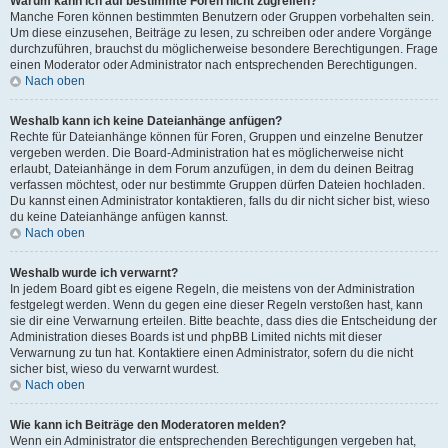
Warum kann ich auf bestimmte Foren nicht zugreifen?
Manche Foren können bestimmten Benutzern oder Gruppen vorbehalten sein.
Um diese einzusehen, Beiträge zu lesen, zu schreiben oder andere Vorgänge
durchzuführen, brauchst du möglicherweise besondere Berechtigungen. Frage
einen Moderator oder Administrator nach entsprechenden Berechtigungen.
Nach oben
Weshalb kann ich keine Dateianhänge anfügen?
Rechte für Dateianhänge können für Foren, Gruppen und einzelne Benutzer
vergeben werden. Die Board-Administration hat es möglicherweise nicht
erlaubt, Dateianhänge in dem Forum anzufügen, in dem du deinen Beitrag
verfassen möchtest, oder nur bestimmte Gruppen dürfen Dateien hochladen.
Du kannst einen Administrator kontaktieren, falls du dir nicht sicher bist, wieso
du keine Dateianhänge anfügen kannst.
Nach oben
Weshalb wurde ich verwarnt?
In jedem Board gibt es eigene Regeln, die meistens von der Administration
festgelegt werden. Wenn du gegen eine dieser Regeln verstoßen hast, kann
sie dir eine Verwarnung erteilen. Bitte beachte, dass dies die Entscheidung der
Administration dieses Boards ist und phpBB Limited nichts mit dieser
Verwarnung zu tun hat. Kontaktiere einen Administrator, sofern du die nicht
sicher bist, wieso du verwarnt wurdest.
Nach oben
Wie kann ich Beiträge den Moderatoren melden?
Wenn ein Administrator die entsprechenden Berechtigungen vergeben hat,