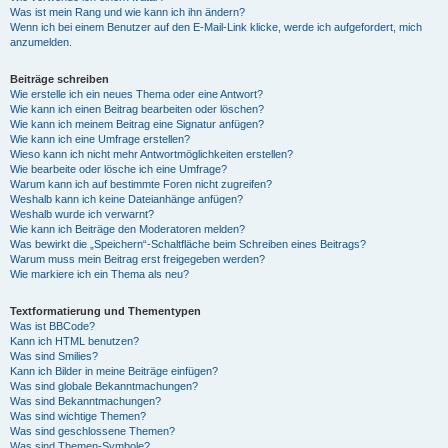
Was ist mein Rang und wie kann ich ihn ändern?
Wenn ich bei einem Benutzer auf den E-Mail-Link klicke, werde ich aufgefordert, mich
anzumelden.
Beiträge schreiben
Wie erstelle ich ein neues Thema oder eine Antwort?
Wie kann ich einen Beitrag bearbeiten oder löschen?
Wie kann ich meinem Beitrag eine Signatur anfügen?
Wie kann ich eine Umfrage erstellen?
Wieso kann ich nicht mehr Antwortmöglichkeiten erstellen?
Wie bearbeite oder lösche ich eine Umfrage?
Warum kann ich auf bestimmte Foren nicht zugreifen?
Weshalb kann ich keine Dateianhänge anfügen?
Weshalb wurde ich verwarnt?
Wie kann ich Beiträge den Moderatoren melden?
Was bewirkt die „Speichern“-Schaltfläche beim Schreiben eines Beitrags?
Warum muss mein Beitrag erst freigegeben werden?
Wie markiere ich ein Thema als neu?
Textformatierung und Thementypen
Was ist BBCode?
Kann ich HTML benutzen?
Was sind Smilies?
Kann ich Bilder in meine Beiträge einfügen?
Was sind globale Bekanntmachungen?
Was sind Bekanntmachungen?
Was sind wichtige Themen?
Was sind geschlossene Themen?
Was sind Themen-Symbole?