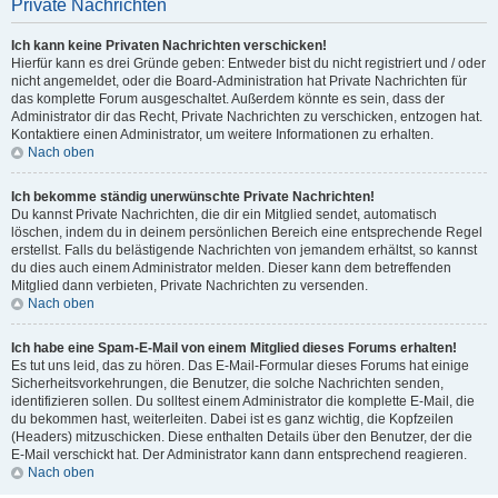
Private Nachrichten
Ich kann keine Privaten Nachrichten verschicken!
Hierfür kann es drei Gründe geben: Entweder bist du nicht registriert und / oder
nicht angemeldet, oder die Board-Administration hat Private Nachrichten für
das komplette Forum ausgeschaltet. Außerdem könnte es sein, dass der
Administrator dir das Recht, Private Nachrichten zu verschicken, entzogen hat.
Kontaktiere einen Administrator, um weitere Informationen zu erhalten.
Nach oben
Ich bekomme ständig unerwünschte Private Nachrichten!
Du kannst Private Nachrichten, die dir ein Mitglied sendet, automatisch
löschen, indem du in deinem persönlichen Bereich eine entsprechende Regel
erstellst. Falls du belästigende Nachrichten von jemandem erhältst, so kannst
du dies auch einem Administrator melden. Dieser kann dem betreffenden
Mitglied dann verbieten, Private Nachrichten zu versenden.
Nach oben
Ich habe eine Spam-E-Mail von einem Mitglied dieses Forums erhalten!
Es tut uns leid, das zu hören. Das E-Mail-Formular dieses Forums hat einige
Sicherheitsvorkehrungen, die Benutzer, die solche Nachrichten senden,
identifizieren sollen. Du solltest einem Administrator die komplette E-Mail, die
du bekommen hast, weiterleiten. Dabei ist es ganz wichtig, die Kopfzeilen
(Headers) mitzuschicken. Diese enthalten Details über den Benutzer, der die
E-Mail verschickt hat. Der Administrator kann dann entsprechend reagieren.
Nach oben