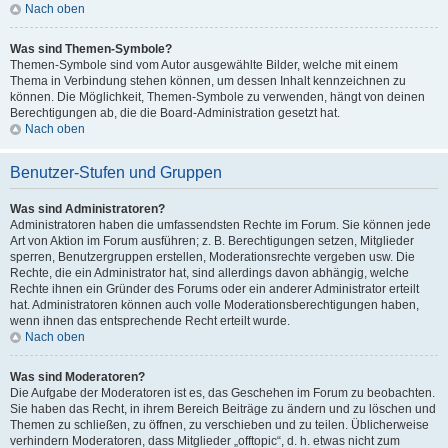
Nach oben
Was sind Themen-Symbole?
Themen-Symbole sind vom Autor ausgewählte Bilder, welche mit einem
Thema in Verbindung stehen können, um dessen Inhalt kennzeichnen zu
können. Die Möglichkeit, Themen-Symbole zu verwenden, hängt von deinen
Berechtigungen ab, die die Board-Administration gesetzt hat.
Nach oben
Benutzer-Stufen und Gruppen
Was sind Administratoren?
Administratoren haben die umfassendsten Rechte im Forum. Sie können jede
Art von Aktion im Forum ausführen; z. B. Berechtigungen setzen, Mitglieder
sperren, Benutzergruppen erstellen, Moderationsrechte vergeben usw. Die
Rechte, die ein Administrator hat, sind allerdings davon abhängig, welche
Rechte ihnen ein Gründer des Forums oder ein anderer Administrator erteilt
hat. Administratoren können auch volle Moderationsberechtigungen haben,
wenn ihnen das entsprechende Recht erteilt wurde.
Nach oben
Was sind Moderatoren?
Die Aufgabe der Moderatoren ist es, das Geschehen im Forum zu beobachten.
Sie haben das Recht, in ihrem Bereich Beiträge zu ändern und zu löschen und
Themen zu schließen, zu öffnen, zu verschieben und zu teilen. Üblicherweise
verhindern Moderatoren, dass Mitglieder „offtopic“, d. h. etwas nicht zum