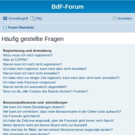
BdF-Forum
Schnellzugriff
FAQ
Anmelden
Foren-Übersicht
Häufig gestellte Fragen
Registrierung und Anmeldung
Wozu muss ich mich registrieren?
Was ist COPPA?
Warum kann ich mich nicht registrieren?
Ich habe mich registriert, kann mich aber nicht anmelden!
Warum kann ich mich nicht anmelden?
Ich habe mich vor einiger Zeit registriert, kann mich aber nicht mehr anmelden?!
Ich habe mein Passwort vergessen!
Warum werde ich automatisch abgemeldet?
Wozu ist die „Alle Cookies des Boards löschen“-Funktion?
Benutzerpräferenzen und -einstellungen
Wie kann ich meine Einstellungen ändern?
Wie kann ich verhindern, dass mein Benutzername in der Online-Liste auftaucht?
Die Forenuhr geht falsch!
Ich habe die Zeitzone eingestellt, aber die Forenuhr geht immer noch falsch!
Meine Sprache steht auf diesem Board nicht zur Auswahl!
Was sind das für Bilder, die bei meinem Benutzernamen angezeigt werden?
Wie verwende ich einen Avatar?