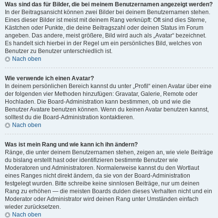
Was sind das für Bilder, die bei meinem Benutzernamen angezeigt werden?
In der Beitragsansicht können zwei Bilder bei deinem Benutzernamen stehen.
Eines dieser Bilder ist meist mit deinem Rang verknüpft: Oft sind dies Sterne,
Kästchen oder Punkte, die deine Beitragszahl oder deinen Status im Forum
angeben. Das andere, meist größere, Bild wird auch als „Avatar“ bezeichnet.
Es handelt sich hierbei in der Regel um ein persönliches Bild, welches von
Benutzer zu Benutzer unterschiedlich ist.
Nach oben
Wie verwende ich einen Avatar?
In deinem persönlichen Bereich kannst du unter „Profil“ einen Avatar über eine
der folgenden vier Methoden hinzufügen: Gravatar, Galerie, Remote oder
Hochladen. Die Board-Administration kann bestimmen, ob und wie die
Benutzer Avatare benutzen können. Wenn du keinen Avatar benutzen kannst,
solltest du die Board-Administration kontaktieren.
Nach oben
Was ist mein Rang und wie kann ich ihn ändern?
Ränge, die unter deinem Benutzernamen stehen, zeigen an, wie viele Beiträge
du bislang erstellt hast oder identifizieren bestimmte Benutzer wie
Moderatoren und Administratoren. Normalerweise kannst du den Wortlaut
eines Ranges nicht direkt ändern, da sie von der Board-Administration
festgelegt wurden. Bitte schreibe keine sinnlosen Beiträge, nur um deinen
Rang zu erhöhen — die meisten Boards dulden dieses Verhalten nicht und ein
Moderator oder Administrator wird deinen Rang unter Umständen einfach
wieder zurücksetzen.
Nach oben