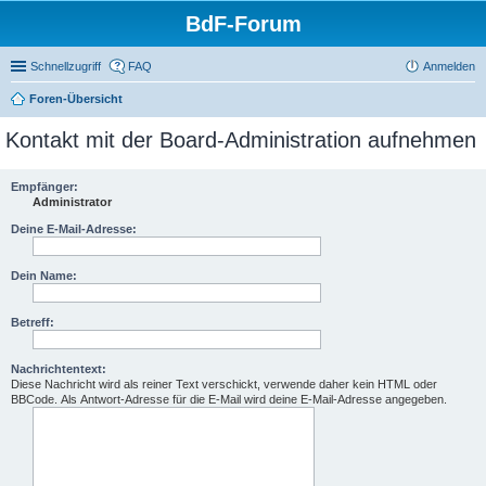
BdF-Forum
Schnellzugriff
FAQ
Anmelden
Foren-Übersicht
Kontakt mit der Board-Administration aufnehmen
Empfänger:
Administrator
Deine E-Mail-Adresse:
Dein Name:
Betreff:
Nachrichtentext:
Diese Nachricht wird als reiner Text verschickt, verwende daher kein HTML oder
BBCode. Als Antwort-Adresse für die E-Mail wird deine E-Mail-Adresse angegeben.