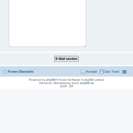
Foren-Übersicht
Kontakt
Das Team
Powered by
phpBB
® Forum Software © phpBB Limited
Deutsche Übersetzung durch
phpBB.de
GZIP: Off